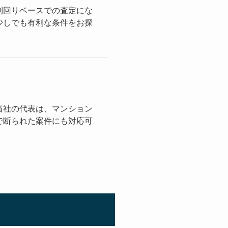
利回りベースでの査定にな
少しでも有利な条件をお探
当社の代表は、マンション
で断られた案件にも対応可