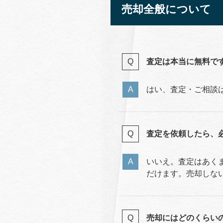
売却全般について
査定は本当に無料で
はい、査定・ご相談
査定を依頼したら、
いいえ。査定はあく
だけます。売却しな
売却にはどのくらい