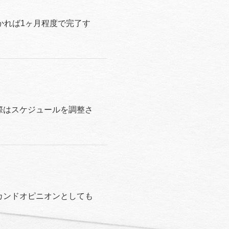
かれば1ヶ月程度で完了す
際はスケジュールを調整さ
カンドオピニオンとしても