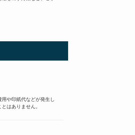
費用や印紙代などが発生し
ことはありません。