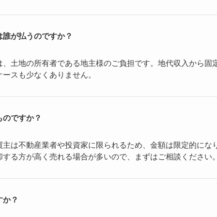
は誰が払うのですか？
は、土地の所有者である地主様のご負担です。地代収入から固
ケースも少なくありません。
ものですか？
買主は不動産業者や投資家に限られるため、金額は限定的にな
却する方が高く売れる場合が多いので、まずはご相談ください
すか？