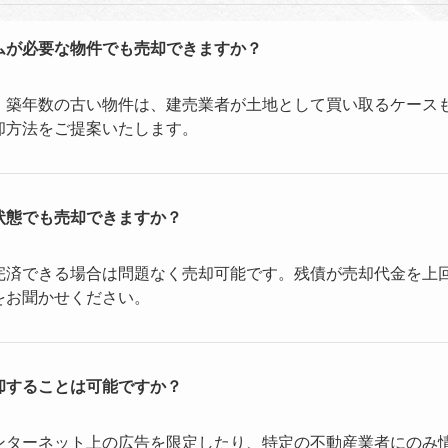
ムが必要な物件でも売却できますか？
。築年数の古い物件は、建売業者が土地として買い取るケース
却方法をご提案いたします。
状態でも売却できますか？
完済できる場合は問題なく売却可能です。残債が売却代金を上
をお聞かせください。
却することは可能ですか？
ンターネット上の広告を限定したり、特定の不動産業者にのみ