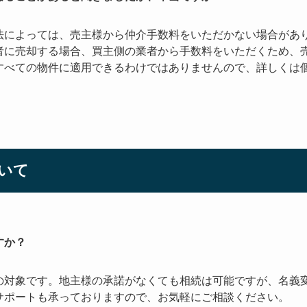
法によっては、売主様から仲介手数料をいただかない場合があ
者に売却する場合、買主側の業者から手数料をいただくため、
すべての物件に適用できるわけではありませんので、詳しくは
いて
すか？
の対象です。地主様の承諾がなくても相続は可能ですが、名義
サポートも承っておりますので、お気軽にご相談ください。