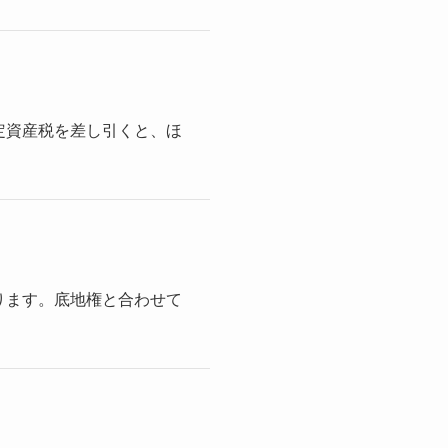
定資産税を差し引くと、ほ
ります。底地権と合わせて
。