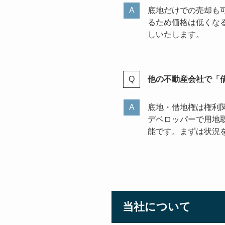
底地だけでの売却も
るため価格は低くな
しいたします。
他の不動産会社で「
底地・借地権は権利
デベロッパーで用地
能です。まずは状況
当社について