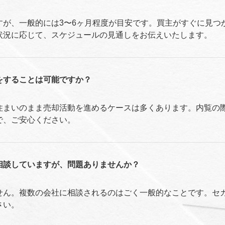
すが、一般的には3〜6ヶ月程度が目安です。買主がすぐに見つ
状況に応じて、スケジュールの見通しをお伝えいたします。
をすることは可能ですか？
住まいのまま売却活動を進めるケースは多くあります。内覧の
で、ご安心ください。
相談していますが、問題ありませんか？
せん。複数の会社に相談されるのはごく一般的なことです。セ
さい。