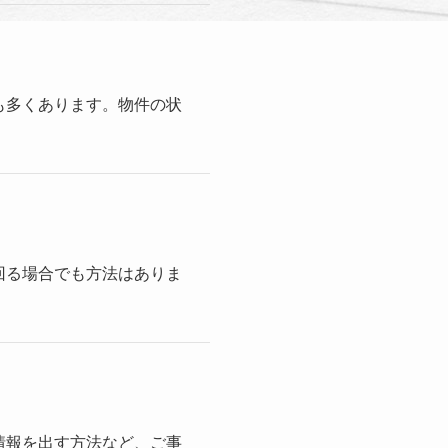
も多くあります。物件の状
回る場合でも方法はありま
情報を出す方法など、ご事