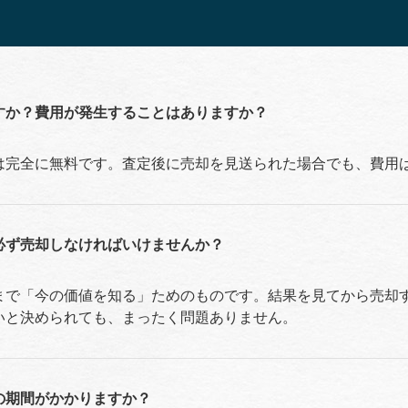
すか？費用が発生することはありますか？
は完全に無料です。査定後に売却を見送られた場合でも、費用
必ず売却しなければいけませんか？
まで「今の価値を知る」ためのものです。結果を見てから売却
いと決められても、まったく問題ありません。
の期間がかかりますか？