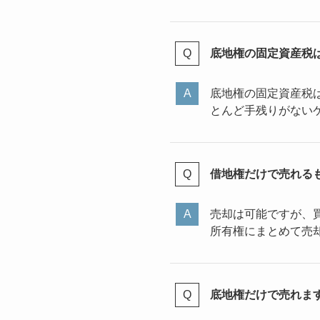
底地権の固定資産税
底地権の固定資産税
とんど手残りがない
借地権だけで売れる
売却は可能ですが、
所有権にまとめて売
底地権だけで売れま