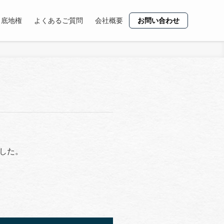
・底地権
よくあるご質問
会社概要
お問い合わせ
した。