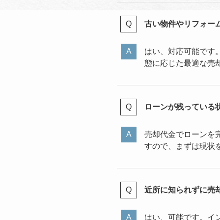
古い物件やリフォー
はい、対応可能です
態に応じた最適な売
ローンが残っている
売却代金でローンを
すので、まずは現状
近所に知られずに売
はい、可能です。イ