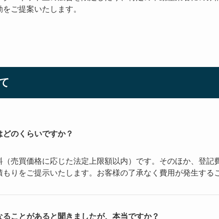
動をご提案いたします。
て
はどのくらいですか？
料（売買価格に応じた法定上限額以内）です。そのほか、登記
積もりをご提示いたします。お客様の了承なく費用が発生する
なることがあると聞きましたが、本当ですか？