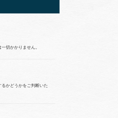
は一切かかりません。
するかどうかをご判断いた